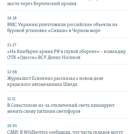
моста через Керченский пролив
14:18
ВМС Украины уничтожили российские объекты на
буровой установке «Сиваш» в Черном море
13:27
«На Кинбурне армия РФ в глухой обороне» – командир
ОТК «Одесса» ВСУ Денис Носиков
12:08
Журналист Есипенко рассказал о новом деле
крымского автомеханика Шведа
11:11
В Севастополе из-за отключений света планируют
менять схему питания светофоров
10:45
СМИ: В Wildberries сообщили, что часть складов могут