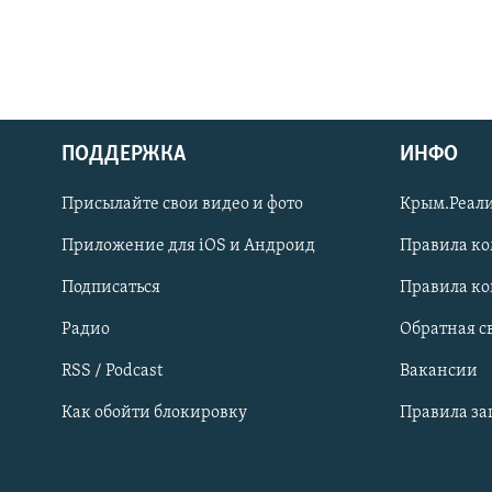
ПОДДЕРЖКА
ИНФО
Українською
Присылайте свои видео и фото
Крым.Реали
Qırımtatar
Приложение для iOS и Андроид
Правила к
Подписаться
Правила к
ПРИСОЕДИНЯЙТЕСЬ!
Радио
Обратная с
RSS / Podcast
Вакансии
Как обойти блокировку
Правила з
Все сайты RFE/RL