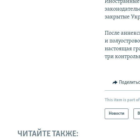
​Иностранные
законодатель
закрытые Укр
После аннекс
и полуостров
настоящая гр
три контроль
Поделить
This item is part of
Новости
В
ЧИТАЙТЕ ТАКЖЕ: