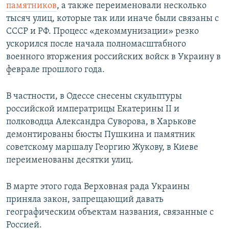
памятников
, а также переименовали несколько
тысяч улиц, которые так или иначе были связаны с
СССР и РФ. Процесс «декоммунизации» резко
ускорился после начала полномасштабного
военного вторжения российских войск в Украину в
феврале прошлого года.
В частности, в Одессе снесены скульптуры
российской императрицы Екатерины II и
полководца Александра Суворова, в Харькове
демонтированы бюсты Пушкина и памятник
советскому маршалу Георгию Жукову, в Киеве
переименованы десятки улиц.
В марте этого года Верховная рада Украины
приняла закон, запрещающий давать
географическим объектам названия, связанные с
Россией.