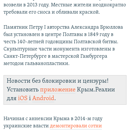
возвели в 2013 году. Местные жители неоднократно
требовали его сноса и обливали краской.
Памятник Петру I авторства Александра Брюллова
был установлен в центре Полтавы в 1849 году в
честь 140-летней годовщины Полтавской битвы.
Скульптурные части монумента изготовлены в
Санкт-Петербурге в мастерской Гамбургера
методом гальванопластики.
Новости без блокировки и цензуры!
Установить
приложение
Крым.Реалии
для
iOS
і
Android
.
Начиная с аннексии Крыма в 2014-м году
украинские власти
демонтировали сотни