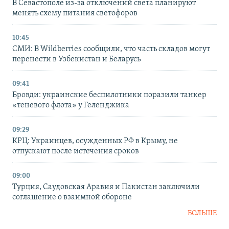
В Севастополе из-за отключений света планируют
менять схему питания светофоров
10:45
СМИ: В Wildberries сообщили, что часть складов могут
перенести в Узбекистан и Беларусь
09:41
Бровди: украинские беспилотники поразили танкер
«теневого флота» у Геленджика
09:29
КРЦ: Украинцев, осужденных РФ в Крыму, не
отпускают после истечения сроков
09:00
Турция, Саудовская Аравия и Пакистан заключили
соглашение о взаимной обороне
БОЛЬШЕ