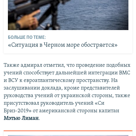
БОЛЬШЕ ПО ТЕМЕ:
«Ситуация в Черном море обостряется»
Также адмирал отметил, что проведение подобных
учений способствует дальнейшей интеграции ВМС
и ВСУ к евроатлантическому пространству. На
заслушивании доклада, кроме представителей
руководства учений от украинской стороны, также
присутствовал руководитель учений «Си
Бриз-2019» от американской стороны капитан
Мэтью Лиман
.