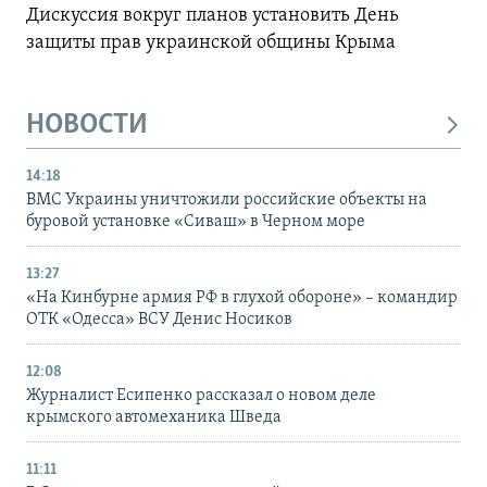
Дискуссия вокруг планов установить День
защиты прав украинской общины Крыма
НОВОСТИ
14:18
ВМС Украины уничтожили российские объекты на
буровой установке «Сиваш» в Черном море
13:27
«На Кинбурне армия РФ в глухой обороне» – командир
ОТК «Одесса» ВСУ Денис Носиков
12:08
Журналист Есипенко рассказал о новом деле
крымского автомеханика Шведа
11:11