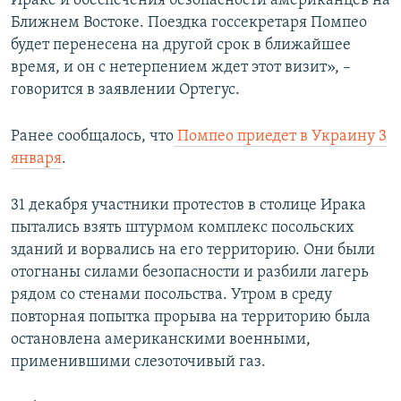
Ираке и обеспечения безопасности американцев на
Ближнем Востоке. Поездка госсекретаря Помпео
будет перенесена на другой срок в ближайшее
время, и он с нетерпением ждет этот визит», –
говорится в заявлении Ортегус.
Ранее сообщалось, что
Помпео приедет в Украину 3
января
.
31 декабря участники протестов в столице Ирака
пытались взять штурмом комплекс посольских
зданий и ворвались на его территорию. Они были
отогнаны силами безопасности и разбили лагерь
рядом со стенами посольства. Утром в среду
повторная попытка прорыва на территорию была
остановлена американскими военными,
применившими слезоточивый газ.