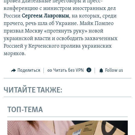
провел длительные переговоры и пресс-
конференцию с министром иностранных дел
России
Сергеем Лавровым
, на которых, среди
прочего, речь шла об Украине. Майк Помпео
призвал Москву «протянуть руку» новой
украинской власти и освободить захваченных
Россией у Керченского пролива украинских
моряков.
Поделиться
Читать без VPN
Follow us
ЧИТАЙТЕ ТАКЖЕ:
ТОП-ТЕМА