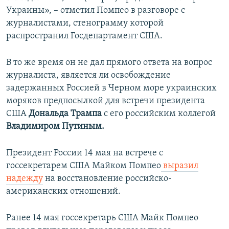
Украины», – отметил Помпео в разговоре с
журналистами, стенограмму которой
распространил Госдепартамент США.
В то же время он не дал прямого ответа на вопрос
журналиста, является ли освобождение
задержанных Россией в Черном море украинских
моряков предпосылкой для встречи президента
США
Дональда Трампа
с его российским коллегой
Владимиром Путиным.
Президент России 14 мая на встрече с
госсекретарем США Майком Помпео
выразил
надежду
на восстановление российско-
американских отношений.
Ранее 14 мая госсекретарь США Майк Помпео