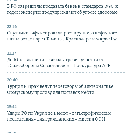
23:00
В РФ разрешили продавать бензин стандарта 1990-х
годов: эксперты предупреждают об угрозе здоровью
22:36
Спутники зафиксировали рост крупного нефтяного
пятна возле порта Тамань в Краснодарском крае РФ
21:27
До 10 лет лишения свободы грозит участнику
«Самообороны Севастополя» – Прокуратура АРК
20:40
Турция и Ирак ведут переговоры об альтернативе
Ормузскому проливу для поставок нефти
19:42
Удары РФ по Украине имеют «катастрофические
последствия» для гражданских – миссия ООН