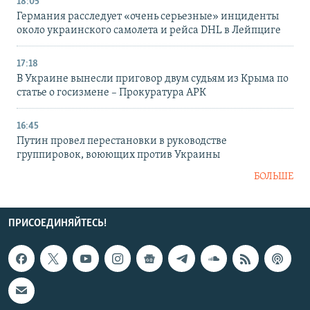
18:05
Германия расследует «очень серьезные» инциденты
около украинского самолета и рейса DHL в Лейпциге
17:18
В Украине вынесли приговор двум судьям из Крыма по
статье о госизмене – Прокуратура АРК
16:45
Путин провел перестановки в руководстве
группировок, воюющих против Украины
БОЛЬШЕ
ПРИСОЕДИНЯЙТЕСЬ!