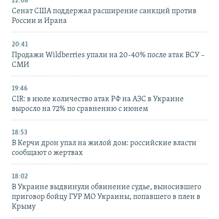
22:08
Сенат США поддержал расширение санкций против
России и Ирана
20:41
Продажи Wildberries упали на 20-40% после атак ВСУ –
СМИ
19:46
CIR: в июле количество атак РФ на АЗС в Украине
выросло на 72% по сравнению с июнем
18:53
В Керчи дрон упал на жилой дом: российские власти
сообщают о жертвах
18:02
В Украине выдвинули обвинение судье, выносившего
приговор бойцу ГУР МО Украины, попавшего в плен в
Крыму