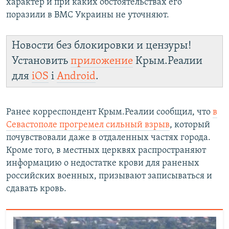
характер и при каких обстоятельствах его
поразили в ВМС Украины не уточняют.
Новости без блокировки и цензуры!
Установить
приложение
Крым.Реалии
для
iOS
і
Android
.
Ранее корреспондент Крым.Реалии сообщил, что
в
Севастополе прогремел сильный взрыв
, который
почувствовали даже в отдаленных частях города.
Кроме того, в местных церквях распространяют
информацию о недостатке крови для раненых
российских военных, призывают записываться и
сдавать кровь.