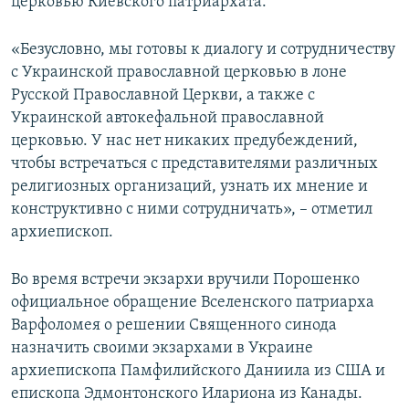
церковью Киевского патриархата.
«Безусловно, мы готовы к диалогу и сотрудничеству
с Украинской православной церковью в лоне
Русской Православной Церкви, а также с
Украинской автокефальной православной
церковью. У нас нет никаких предубеждений,
чтобы встречаться с представителями различных
религиозных организаций, узнать их мнение и
конструктивно с ними сотрудничать», – отметил
архиепископ.
Во время встречи экзархи вручили Порошенко
официальное обращение Вселенского патриарха
Варфоломея о решении Священного синода
назначить своими экзархами в Украине
архиепископа Памфилийского Даниила из США и
епископа Эдмонтонского Илариона из Канады.