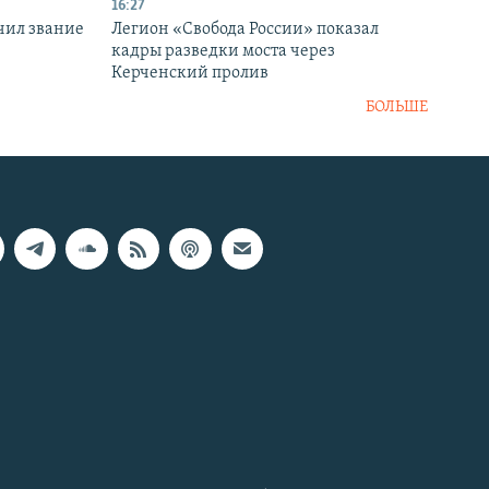
16:27
чил звание
Легион «Свобода России» показал
кадры разведки моста через
Керченский пролив
БОЛЬШЕ