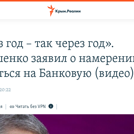
 год – так через год».
енко заявил о намерени
ться на Банковую (видео
 20:22
ся
Читать без VPN