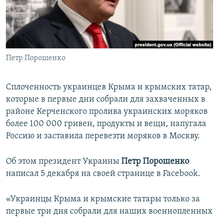
ПРИСОЕДИНЯЙТЕСЬ!
ПОБЕДИТЕЛЕЙ НЕ СУДЯТ?
КРЫМ.НЕПОКОРЕННЫЙ
ELIFBE
Петр Порошенко
УКРАИНСКАЯ ПРОБЛЕМА КРЫМА
Все сайты RFE/RL
Сплоченность украинцев Крыма и крымских татар,
которые в первые дни собрали для захваченных в
районе Керченского пролива украинских моряков
более 100 000 гривен, продукты и вещи, напугала
Россию и заставила перевезти моряков в Москву.
Об этом президент Украины
Петр Порошенко
написал 5 декабря на своей странице в Facebook.
«Украинцы Крыма и крымские татары только за
первые три дня собрали для наших военнопленных