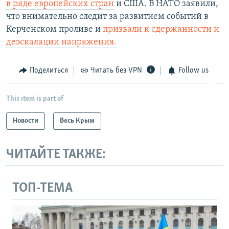
в ряде европейских стран
и США. В НАТО заявили,
что внимательно следит за развитием событий в
Керченском проливе и
призвали к сдержанности и
деэскалации напряжения.
Поделиться
Читать без VPN
Follow us
This item is part of
Новости
Весь Крым
ЧИТАЙТЕ ТАКЖЕ:
ТОП-ТЕМА