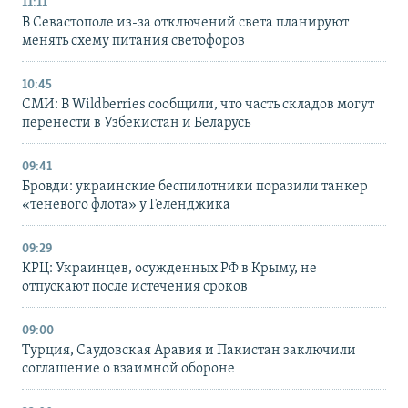
11:11
В Севастополе из-за отключений света планируют
менять схему питания светофоров
10:45
СМИ: В Wildberries сообщили, что часть складов могут
перенести в Узбекистан и Беларусь
09:41
Бровди: украинские беспилотники поразили танкер
«теневого флота» у Геленджика
09:29
КРЦ: Украинцев, осужденных РФ в Крыму, не
отпускают после истечения сроков
09:00
Турция, Саудовская Аравия и Пакистан заключили
соглашение о взаимной обороне