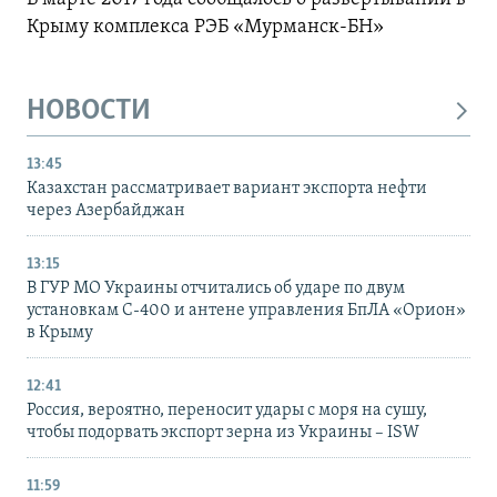
Крыму комплекса РЭБ «Мурманск-БН»
НОВОСТИ
13:45
Казахстан рассматривает вариант экспорта нефти
через Азербайджан
13:15
В ГУР МО Украины отчитались об ударе по двум
установкам С-400 и антене управления БпЛА «Орион»
в Крыму
12:41
Россия, вероятно, переносит удары с моря на сушу,
чтобы подорвать экспорт зерна из Украины – ISW
11:59