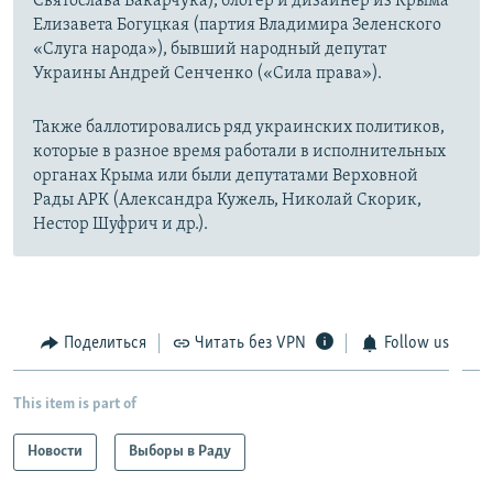
Святослава Вакарчука), блогер и дизайнер из Крыма
Елизавета Богуцкая (партия Владимира Зеленского
«Слуга народа»), бывший народный депутат
Украины Андрей Сенченко («Сила права»).
Также баллотировались ряд украинских политиков,
которые в разное время работали в исполнительных
органах Крыма или были депутатами Верховной
Рады АРК (Александра Кужель, Николай Скорик,
Нестор Шуфрич и др.).
Поделиться
Читать без VPN
Follow us
This item is part of
Новости
Выборы в Раду