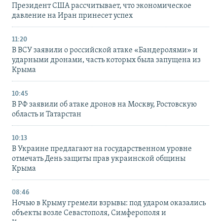
Президент США рассчитывает, что экономическое
давление на Иран принесет успех
11:20
В ВСУ заявили о российской атаке «Бандеролями» и
ударными дронами, часть которых была запущена из
Крыма
10:45
В РФ заявили об атаке дронов на Москву, Ростовскую
область и Татарстан
10:13
В Украине предлагают на государственном уровне
отмечать День защиты прав украинской общины
Крыма
08:46
Ночью в Крыму гремели взрывы: под ударом оказались
объекты возле Севастополя, Симферополя и