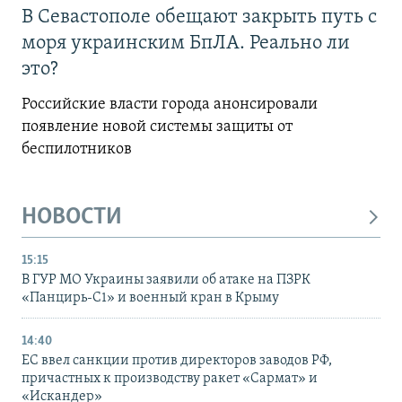
В Севастополе обещают закрыть путь с
моря украинским БпЛА. Реально ли
это?
Российские власти города анонсировали
появление новой системы защиты от
беспилотников
НОВОСТИ
15:15
В ГУР МО Украины заявили об атаке на ПЗРК
«Панцирь-С1» и военный кран в Крыму
14:40
ЕС ввел санкции против директоров заводов РФ,
причастных к производству ракет «Сармат» и
«Искандер»