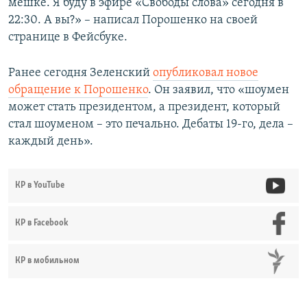
мешке. Я буду в эфире «Свободы слова» сегодня в
22:30. А вы?» – написал Порошенко на своей
странице в Фейсбуке.
Ранее сегодня Зеленский
опубликовал новое
обращение к Порошенко
. Он заявил, что «шоумен
может стать президентом, а президент, который
стал шоуменом – это печально. Дебаты 19-го, дела –
каждый день».
КР в YouTube
КР в Facebook
КР в мобильном