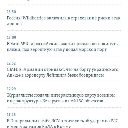
13:50
Россия: Wildberries включила в страхование риски атак
дронов
13:09
В Ялте МЧС и российские власти призывают покинуть
пляжи, под вероятную атаку попал морской порт
12:52
СМИ: в Германии отрицают, что на борту украинского
Ан-124 в аэропорту Лейпцига были боеприпасы
12:29
Журналисты создали интерактивную карту военной
инфраструктуры Беларуси – в ней 150 объектов
11:45
В Генеральном штабе ВСУ отчитались об ударах по РЛС
и месту запусков БпЛА в Крыму