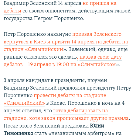
Владимир Зеленский 14 апреля
не пришел на
дебаты
со своим оппонентом, действующим главой
государства Петром Порошенко.
Петр Порошенко накануне
призвал Зеленского
вернуться в Киев и прийти 14 апреля на дебаты на
стадион «Олимпийский
». Зеленский, однако, еще
раньше отказался это сделать
,
назвав свою дату
дебатов – 19 апреля в 19:00 на «Олимпийском
».
3 апреля кандидат в президенты, шоумен
Владимир Зеленский предложил президенту Петру
Порошенко
провести дебаты на стадионе
«Олимпийский»
в Киеве. Порошенко в ночь на 4
апреля ответил, что
готов дебатировать на
стадионе, хотя закон прописывает другие правила
.
После этого Зеленский предложил
Юлии
Тимошенко
стать «независимым арбитром»​ на