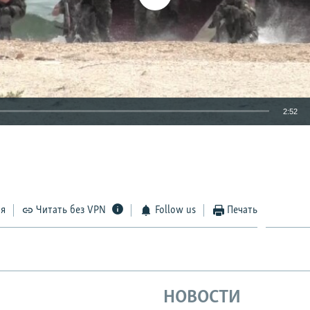
2:52
EMBED
ся
Читать без VPN
Follow us
Печать
НОВОСТИ