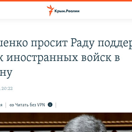
енко просит Раду подде
к иностранных войск в
ну
, 20:22
ся
Читать без VPN