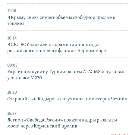
11:18
В Крыму снова снизят объемы свободной продажи
топлива
10:14
В СБС ВСУ заявили о поражении трех судов
российского «теневого флота» в Черном море
09:05
Украина закупит у Турции ракеты ATACMS и пусковые
установки M270
18:10
Старший сын Кадырова получил звание «героя Чечни»
16:27
Легион «Свобода России» показал кадры разведки
моста через Керченский пролив