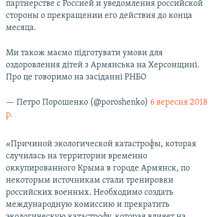
партнерстве с Россией и уведомления российской
стороны о прекращении его действия до конца
месяца.
Ми також маємо підготувати умови для
оздоровлення дітей з Армянська на Херсонщині.
Про це говоримо на засіданні РНБО
— Петро Порошенко (@poroshenko)
6 вересня 2018
р.
«Причиной экологической катастрофы, которая
случилась на территории временно
оккупированного Крыма в городе Армянск, по
некоторым источникам стали тренировки
российских военных. Необходимо создать
международную комиссию и прекратить
экологическую катастрофу, которая влияет на