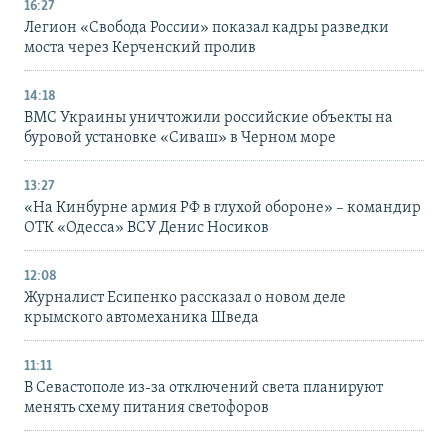
16:27
Легион «Свобода России» показал кадры разведки
моста через Керченский пролив
14:18
ВМС Украины уничтожили российские объекты на
буровой установке «Сиваш» в Черном море
13:27
«На Кинбурне армия РФ в глухой обороне» – командир
ОТК «Одесса» ВСУ Денис Носиков
12:08
Журналист Есипенко рассказал о новом деле
крымского автомеханика Шведа
11:11
В Севастополе из-за отключений света планируют
менять схему питания светофоров