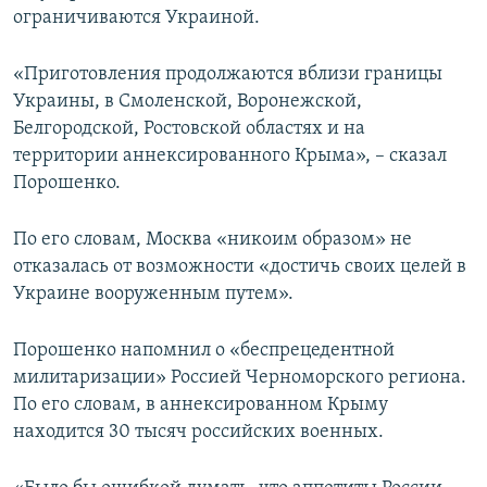
ограничиваются Украиной.
«Приготовления продолжаются вблизи границы
Украины, в Смоленской, Воронежской,
Белгородской, Ростовской областях и на
территории аннексированного Крыма», – сказал
Порошенко.
По его словам, Москва «никоим образом» не
отказалась от возможности «достичь своих целей в
Украине вооруженным путем».
Порошенко напомнил о «беспрецедентной
милитаризации» Россией Черноморского региона.
По его словам, в аннексированном Крыму
находится 30 тысяч российских военных.