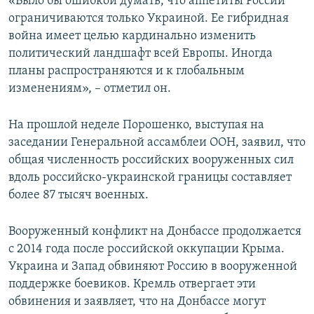
«Было бы ошибкой думать, что аппетиты России
ограничиваются только Украиной. Ее гибридная
война имеет целью кардинально изменить
политический ландшафт всей Европы. Иногда
планы распространяются и к глобальным
изменениям», – отметил он.
На прошлой неделе Порошенко, выступая на
заседании Генеральной ассамблеи ООН, заявил, что
общая численность российских вооруженных сил
вдоль российско-украинской границы составляет
более 87 тысяч военных.
Вооруженный конфликт на Донбассе продолжается
с 2014 года после российской оккупации Крыма.
Украина и Запад обвиняют Россию в вооруженной
поддержке боевиков. Кремль отвергает эти
обвинения и заявляет, что на Донбассе могут