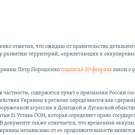
нко отметил, что ожидаю от правительства детальног
у развитию территорий, «прилегающих к оккупирова
краины Петр Порошенко
подписал 20 февраля
закон о 
в частности, содержится пункт о признании России го
действия Украины в регионе определяются как сдержи
ооруженной агрессии в Донецкой и Луганской областя
тьи 51 Устава ООН, которая определяет право государс
 В документе также отмечается, что временная оккупа
краины независимо от ее продолжительности являетс