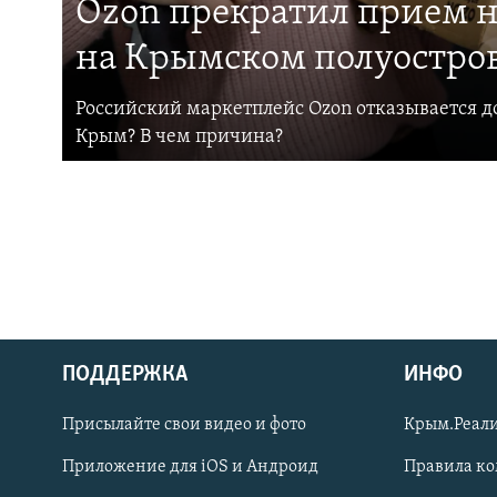
Ozon прекратил прием н
на Крымском полуостро
Российский маркетплейс Ozon отказывается до
Крым? В чем причина?
ПОДДЕРЖКА
ИНФО
Українською
Присылайте свои видео и фото
Крым.Реали
Qırımtatar
Приложение для iOS и Андроид
Правила к