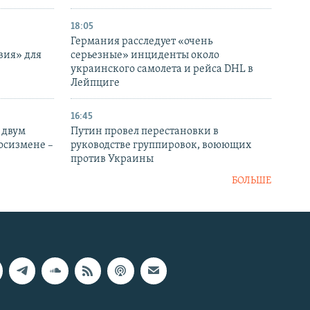
18:05
Германия расследует «очень
вия» для
серьезные» инциденты около
украинского самолета и рейса DHL в
Лейпциге
16:45
 двум
Путин провел перестановки в
госизмене –
руководстве группировок, воюющих
против Украины
БОЛЬШЕ