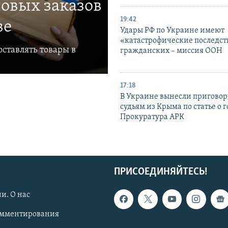
овых заказов
19:42
ве
Удары РФ по Украине имеют
«катастрофические последст
ставлять товары в
гражданских – миссия ООН
17:18
В Украине вынесли приговор
судьям из Крыма по статье о 
Прокуратура АРК
ПРИСОЕДИНЯЙТЕСЬ!
и. О нас
омментирования