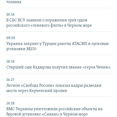
топлива
10:14
В СБС ВСУ заявили о поражении трех судов
российского «теневого флота» в Черном море
09:05
Украина закупит у Турции ракеты ATACMS и пусковые
установки M270
18:10
Старший сын Кадырова получил звание «героя Чечни»
16:27
Легион «Свобода России» показал кадры разведки
моста через Керченский пролив
14:18
ВМС Украины уничтожили российские объекты на
буровой установке «Сиваш» в Черном море