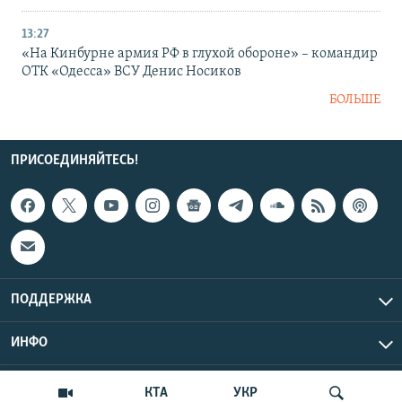
13:27
«На Кинбурне армия РФ в глухой обороне» – командир
ОТК «Одесса» ВСУ Денис Носиков
БОЛЬШЕ
ПРИСОЕДИНЯЙТЕСЬ!
ПОДДЕРЖКА
ИНФО
UTC+3
Copyright Крым.Реалии, 2026 | Все права защищены.
КТА
УКР