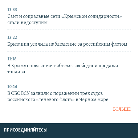
13:33
Сайт и социальные сети «Крымской солидарности»
стали недоступны
12:22
Британия усилила наблюдение за российским флотом
11:18
В Крыму снова снизят объемы свободной продажи
топлива
10:14
В СБС ВСУ заявили о поражении трех судов
российского «теневого флота» в Черном море
БОЛЬШЕ
ПРИСОЕДИНЯЙТЕСЬ!