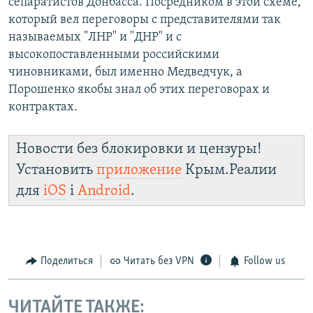
сепаратистов Донбасса. Посредником в этой схеме,
который вел переговоры с представителями так
называемых "ЛНР" и "ДНР" и с
высокопоставленными российскими
чиновниками, был именно Медведчук, а
Порошенко якобы знал об этих переговорах и
контрактах.
Новости без блокировки и цензуры!
Установить
приложение
Крым.Реалии
для
iOS
і
Android
.
Поделиться
Читать без VPN
Follow us
ЧИТАЙТЕ ТАКЖЕ: