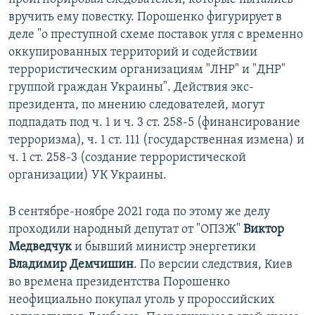
вручить ему повестку. Порошенко фигурирует в
деле "о преступной схеме поставок угля с временно
оккупированных территорий и содействии
террористическим организациям "ЛНР" и "ДНР"
группой граждан Украины". Действия экс-
президента, по мнению следователей, могут
подпадать под ч. 1 и ч. 3 ст. 258-5 (финансирование
терроризма), ч. 1 ст. 111 (государственная измена) и
ч. 1 ст. 258-3 (создание террористической
организации) УК Украины.
В сентябре-ноябре 2021 года по этому же делу
проходили народный депутат от "ОПЗЖ"
Виктор
Медведчук
и бывший министр энергетики
Владимир Демчишин
. По версии следствия, Киев
во времена президентства Порошенко
неофициально покупал уголь у пророссийских