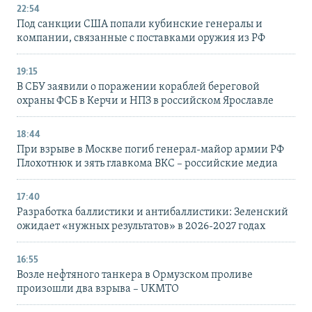
22:54
Под санкции США попали кубинские генералы и
компании, связанные с поставками оружия из РФ
19:15
В СБУ заявили о поражении кораблей береговой
охраны ФСБ в Керчи и НПЗ в российском Ярославле
18:44
При взрыве в Москве погиб генерал-майор армии РФ
Плохотнюк и зять главкома ВКС – российские медиа
17:40
Разработка баллистики и антибаллистики: Зеленский
ожидает «нужных результатов» в 2026-2027 годах
16:55
Возле нефтяного танкера в Ормузском проливе
произошли два взрыва – UKMTO