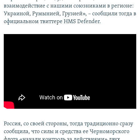
взаимодействие с нашими союзниками в регионе:
Украиной, Румынией, Грузией», – сообщили тогда в
официальном твиттере HMS Defender.
Россия, со своей стороны, тогда традиционно сразу
сообщила, что силы и средства ее Черноморского
флота «начали контроль за действиями» двух