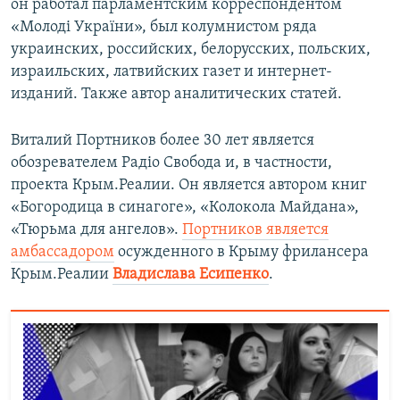
он работал парламентским корреспондентом
«Молоді України», был колумнистом ряда
украинских, российских, белорусских, польских,
израильских, латвийских газет и интернет-
изданий. Также автор аналитических статей.
Виталий Портников более 30 лет является
обозревателем Радіо Свобода и, в частности,
проекта Крым.Реалии. Он является автором книг
«Богородица в синагоге», «Колокола Майдана»,
«Тюрьма для ангелов».
Портников является
амбассадором
осужденного в Крыму фрилансера
Крым.Реалии
Владислава Есипенко
.