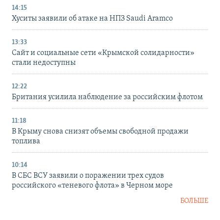
14:15
Хуситы заявили об атаке на НПЗ Saudi Aramco
13:33
Сайт и социальные сети «Крымской солидарности»
стали недоступны
12:22
Британия усилила наблюдение за российским флотом
11:18
В Крыму снова снизят объемы свободной продажи
топлива
10:14
В СБС ВСУ заявили о поражении трех судов
российского «теневого флота» в Черном море
БОЛЬШЕ