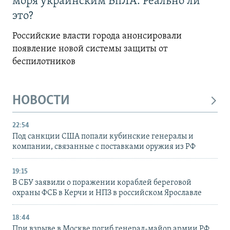
моря украинским БпЛА. Реально ли
это?
Российские власти города анонсировали
появление новой системы защиты от
беспилотников
НОВОСТИ
22:54
Под санкции США попали кубинские генералы и
компании, связанные с поставками оружия из РФ
19:15
В СБУ заявили о поражении кораблей береговой
охраны ФСБ в Керчи и НПЗ в российском Ярославле
18:44
При взрыве в Москве погиб генерал-майор армии РФ