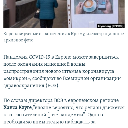
ПРИСОЕДИНЯЙТЕСЬ!
ПОБЕДИТЕЛЕЙ НЕ СУДЯТ?
КРЫМ.НЕПОКОРЕННЫЙ
ELIFBE
Коронавирусные ограничения в Крыму, иллюстрационное
УКРАИНСКАЯ ПРОБЛЕМА КРЫМА
архивное фото
Все сайты RFE/RL
Пандемия COVID-19 в Европе может завершиться
после окончания нынешней волны
распространения нового штамма коронавируса
«омикрон», сообщают во Всемирной организации
здравоохранения (ВОЗ).
По словам директора ВОЗ в европейском регионе
Ханса Клуге
,"вполне вероятно, что регион движется
к заключительной фазе пандемии". Однако
необходимо внимательно наблюдать за