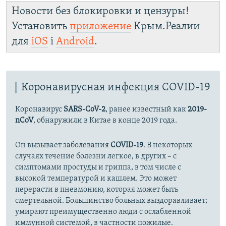
Новости без блокировки и цензуры!
Установить
приложение
Крым.Реалии
для
iOS
і
Android
.
Коронавирусная инфекция COVID-19
Коронавирус
SARS-CoV-2
, ранее известный как
2019-
nCoV
, обнаружили в Китае в конце 2019 года.
Он вызывает заболевания
COVID-19
. В некоторых
случаях течение болезни легкое, в других – с
симптомами простуды и гриппа, в том числе с
высокой температурой и кашлем. Это может
перерасти в пневмонию, которая может быть
смертельной. Большинство больных выздоравливает;
умирают преимущественно люди с ослабленной
иммунной системой, в частности пожилые.