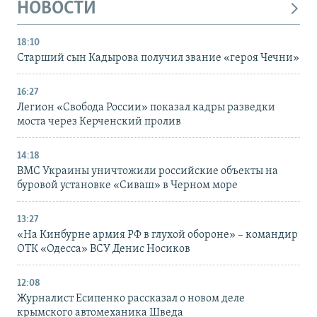
НОВОСТИ
18:10
Старший сын Кадырова получил звание «героя Чечни»
16:27
Легион «Свобода России» показал кадры разведки
моста через Керченский пролив
14:18
ВМС Украины уничтожили российские объекты на
буровой установке «Сиваш» в Черном море
13:27
«На Кинбурне армия РФ в глухой обороне» – командир
ОТК «Одесса» ВСУ Денис Носиков
12:08
Журналист Есипенко рассказал о новом деле
крымского автомеханика Шведа