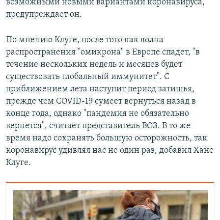
возможными новыми вариантами коронавируса,
предупреждает он.
По мнению Клуге, после того как волна
распространения "омикрона" в Европе спадет, "в
течение нескольких недель и месяцев будет
существовать глобальный иммунитет". С
приближением лета наступит период затишья,
прежде чем COVID-19 сумеет вернуться назад в
конце года, однако "пандемия не обязательно
вернется", считает представитель ВОЗ. В то же
время надо сохранять большую осторожность, так
коронавирус удивлял нас не один раз, добавил Ханс
Клуге.