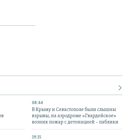
08:44
В Крыму и Севастополе были слышны
ов
взрывы, на аэродроме «Гвардейское»
возник пожар с детонацией – паблики
19:15