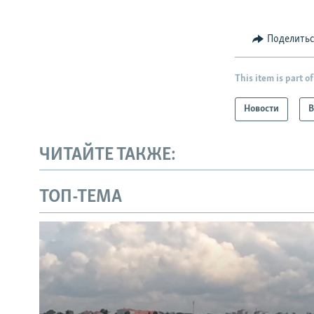
Поделить
This item is part of
Новости
В
ЧИТАЙТЕ ТАКЖЕ:
ТОП-ТЕМА