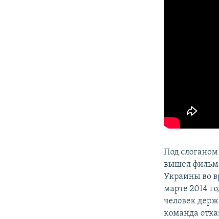
ПОБЕДИТЕЛЕЙ НЕ СУДЯТ?
КРЫМ.НЕПОКОРЕННЫЙ
ELIFBE
УКРАИНСКАЯ ПРОБЛЕМА КРЫМА
Под слоганом
вышел филь
Украины во в
марте 2014 г
человек держ
команда отка