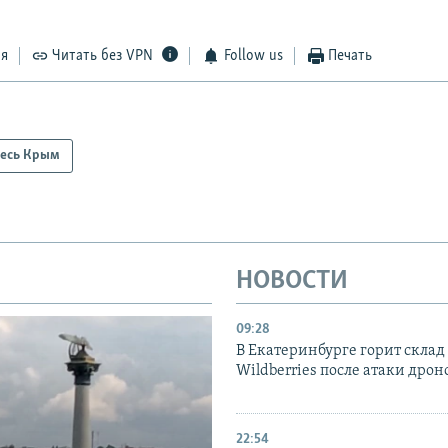
ся
Читать без VPN
Follow us
Печать
есь Крым
НОВОСТИ
09:28
В Екатеринбурге горит склад
Wildberries после атаки дрон
22:54