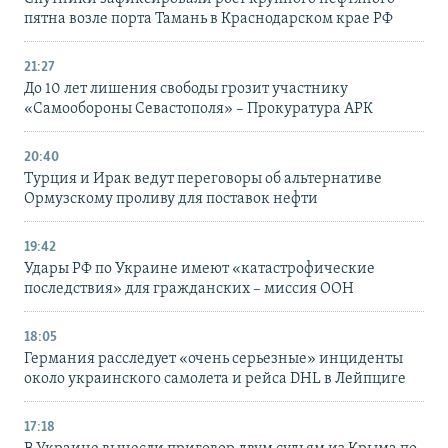
пятна возле порта Тамань в Краснодарском крае РФ
21:27
До 10 лет лишения свободы грозит участнику
«Самообороны Севастополя» – Прокуратура АРК
20:40
Турция и Ирак ведут переговоры об альтернативе
Ормузскому проливу для поставок нефти
19:42
Удары РФ по Украине имеют «катастрофические
последствия» для гражданских – миссия ООН
18:05
Германия расследует «очень серьезные» инциденты
около украинского самолета и рейса DHL в Лейпциге
17:18