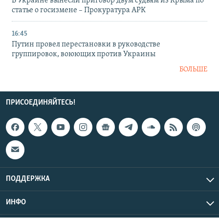
В Украине вынесли приговор двум судьям из Крыма по
статье о госизмене – Прокуратура АРК
16:45
Путин провел перестановки в руководстве
группировок, воюющих против Украины
БОЛЬШЕ
ПРИСОЕДИНЯЙТЕСЬ!
ПОДДЕРЖКА
ИНФО