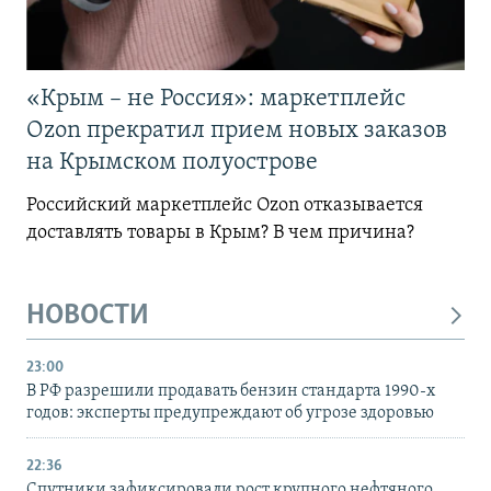
«Крым – не Россия»: маркетплейс
Ozon прекратил прием новых заказов
на Крымском полуострове
Российский маркетплейс Ozon отказывается
доставлять товары в Крым? В чем причина?
НОВОСТИ
23:00
В РФ разрешили продавать бензин стандарта 1990-х
годов: эксперты предупреждают об угрозе здоровью
22:36
Спутники зафиксировали рост крупного нефтяного