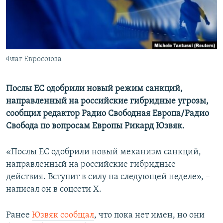
ПРИСОЕДИНЯЙТЕСЬ!
ПОБЕДИТЕЛЕЙ НЕ СУДЯТ?
КРЫМ.НЕПОКОРЕННЫЙ
ELIFBE
Флаг Евросоюза
УКРАИНСКАЯ ПРОБЛЕМА КРЫМА
Все сайты RFE/RL
Послы ЕС одобрили новый режим санкций,
направленный на российские гибридные угрозы,
сообщил редактор Радио Свободная Европа/Радио
Свобода по вопросам Европы Рикард Юзвяк.
«Послы ЕС одобрили новый механизм санкций,
направленный на российские гибридные
действия. Вступит в силу на следующей неделе», –
написал он в соцсети Х.
Ранее
Юзвяк сообщал
, что пока нет имен, но они