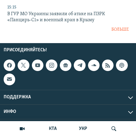
15:15
В ГУР МО Украины заявили об атаке на ПЗРК
«Панцирь-С1» и военный кран в Крыму
БОЛЬШЕ
ПРИСОЕДИНЯЙТЕСЬ!
ПОДДЕРЖКА
ИНФО
UTC+3
Copyright Крым.Реалии, 2026 | Все права защищены.
КТА
УКР