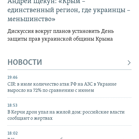
Андрей Щекун: «Крым –
единственный регион, где украинцы –
меньшинство»
Дискуссия вокруг планов установить День
защиты прав украинской общины Крыма
НОВОСТИ
19:46
CIR: в июле количество атак РФ на АЗС в Украине
выросло на 72% по сравнению с июнем
18:53
В Керчи дрон упал на жилой дом: российские власти
сообщают о жертвах
18:02