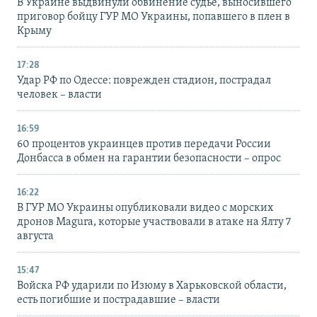
В Украине выдвинули обвинение судье, выносившего
приговор бойцу ГУР МО Украины, попавшего в плен в
Крыму
17:28
Удар РФ по Одессе: поврежден стадион, пострадал
человек – власти
16:59
60 процентов украинцев против передачи России
Донбасса в обмен на гарантии безопасности – опрос
16:22
В ГУР МО Украины опубликовали видео с морских
дронов Magura, которые участвовали в атаке на Ялту 7
августа
15:47
Войска РФ ударили по Изюму в Харьковской области,
есть погибшие и пострадавшие – власти