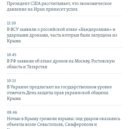
Президент США рассчитывает, что экономическое
давление на Иран принесет успех
11:20
В ВСУ заявили о российской атаке «Бандеролями» и
ударными дронами, часть которых была запущена из
Крыма
10:45
В РФ заявили об атаке дронов на Москву, Ростовскую
область и Татарстан
10:13
В Украине предлагают на государственном уровне
отмечать День защиты прав украинской общины
Крыма
08:46
Ночью в Крыму гремели взрывы: под ударом оказались
объекты возле Севастополя, Симферополя и