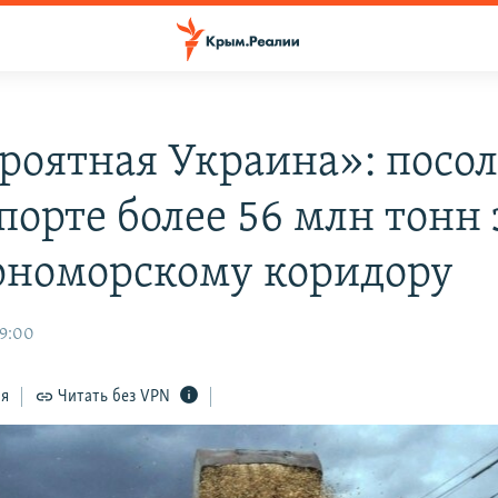
роятная Украина»: посо
порте более 56 млн тонн
рноморскому коридору
09:00
ся
Читать без VPN