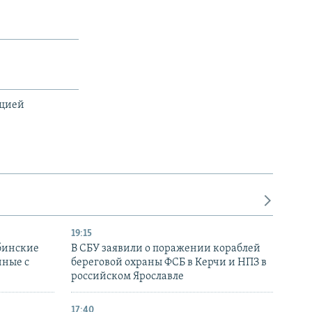
ацией
19:15
бинские
В СБУ заявили о поражении кораблей
нные с
береговой охраны ФСБ в Керчи и НПЗ в
российском Ярославле
17:40