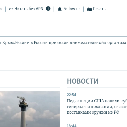
ся
Читать без VPN
Follow us
Печать
и Крым.Реалии в России признали «нежелательной» организ
НОВОСТИ
22:54
Под санкции США попали ку
генералы и компании, связа
поставками оружия из РФ
18:44