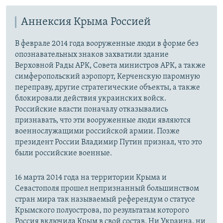
Аннексия Крыма Россией
В феврале 2014 года вооруженные люди в форме без
опознавательных знаков захватили здание
Верховной Рады АРК, Совета министров АРК, а также
симферопольский аэропорт, Керченскую паромную
переправу, другие стратегические объекты, а также
блокировали действия украинских войск.
Российские власти поначалу отказывались
признавать, что эти вооруженные люди являются
военнослужащими российской армии. Позже
президент России Владимир Путин признал, что это
были российские военные.
16 марта 2014 года на территории Крыма и
Севастополя прошел непризнанный большинством
стран мира так называемый референдум о статусе
Крымского полуострова, по результатам которого
Россия включила Крым в свой состав. Ни Украина, ни