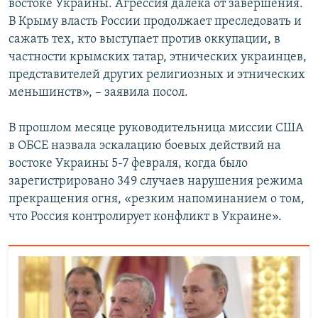
востоке Украины. Агрессия далека от завершения.
В Крыму власть России продолжает преследовать и
сажать тех, кто выступает против оккупации, в
частности крымских татар, этнических украинцев,
представителей других религиозных и этнических
меньшинств», – заявила посол.
В прошлом месяце руководительница миссии США
в ОБСЕ назвала эскалацию боевых действий на
востоке Украины 5-7 февраля, когда было
зарегистрировано 349 случаев нарушения режима
прекращения огня, «резким напоминанием о том,
что Россия контролирует конфликт в Украине».