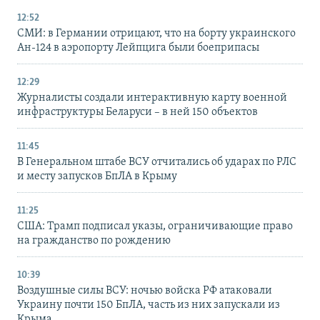
12:52
СМИ: в Германии отрицают, что на борту украинского
Ан-124 в аэропорту Лейпцига были боеприпасы
12:29
Журналисты создали интерактивную карту военной
инфраструктуры Беларуси – в ней 150 объектов
11:45
В Генеральном штабе ВСУ отчитались об ударах по РЛС
и месту запусков БпЛА в Крыму
11:25
США: Трамп подписал указы, ограничивающие право
на гражданство по рождению
10:39
Воздушные силы ВСУ: ночью войска РФ атаковали
Украину почти 150 БпЛА, часть из них запускали из
Крыма