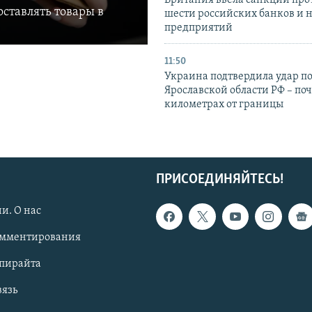
ставлять товары в
шести российских банков и 
предприятий
11:50
Украина подтвердила удар по
Ярославской области РФ – поч
километрах от границы
ПРИСОЕДИНЯЙТЕСЬ!
и. О нас
омментирования
опирайта
вязь