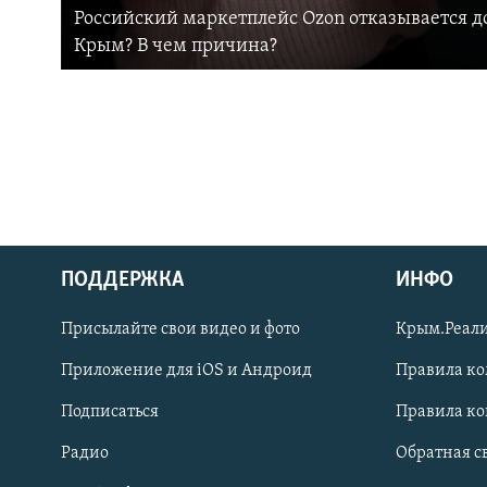
Российский маркетплейс Ozon отказывается до
Крым? В чем причина?
ПОДДЕРЖКА
ИНФО
Українською
Присылайте свои видео и фото
Крым.Реали
Qırımtatar
Приложение для iOS и Андроид
Правила к
Подписаться
Правила к
ПРИСОЕДИНЯЙТЕСЬ!
Радио
Обратная с