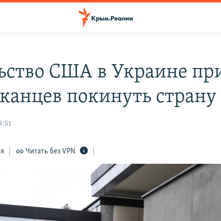
ьство США в Украине пр
канцев покинуть страну
8:51
ся
Читать без VPN