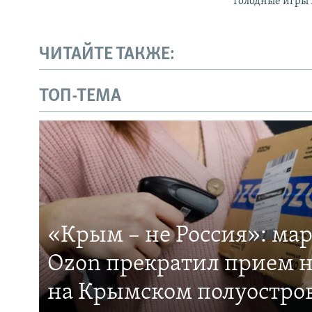
Голодные игры 
ЧИТАЙТЕ ТАКЖЕ:
ТОП-ТЕМА
«Крым – не Россия»: ма
Ozon прекратил прием н
на Крымском полуостро