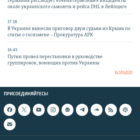
Германия расследует «очень серьезные» инциденты
около украинского самолета и рейса DHL в Лейпциге
17:18
В Украине вынесли приговор двум судьям из Крыма по
статье о госизмене – Прокуратура АРК
16:45
Путин провел перестановки в руководстве
группировок, воюющих против Украины
БОЛЬШЕ
ПРИСОЕДИНЯЙТЕСЬ!