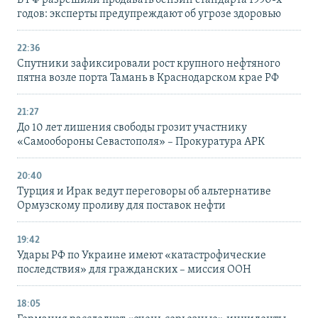
В РФ разрешили продавать бензин стандарта 1990-х
годов: эксперты предупреждают об угрозе здоровью
22:36
Спутники зафиксировали рост крупного нефтяного
пятна возле порта Тамань в Краснодарском крае РФ
21:27
До 10 лет лишения свободы грозит участнику
«Самообороны Севастополя» – Прокуратура АРК
20:40
Турция и Ирак ведут переговоры об альтернативе
Ормузскому проливу для поставок нефти
19:42
Удары РФ по Украине имеют «катастрофические
последствия» для гражданских – миссия ООН
18:05