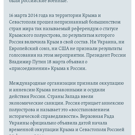
были российские военные.
16 марта 2014 года на территории Крыма и
Севастополя прошел непризнанный большинством
стран мира так называемый референдум о статусе
Крымского полуострова, по результатам которого
Россия включила Крым в свой состав. Ни Украина, ни
Европейский союз, ни США не признали результаты
голосования на этом мероприятии. Президент России
Владимир Путин 18 марта объявил о
«присоединении» Крыма к России.
Международные организации признали оккупацию
и аннексию Крыма незаконными и осудили
действия России. Страны Запада ввели
экономические санкции. Россия отрицает аннексию
полуострова и называет это «восстановлением
исторической справедливости». Верховная Рада
Украины официально объявила датой начала
временной оккупации Крыма и Севастополя Россией