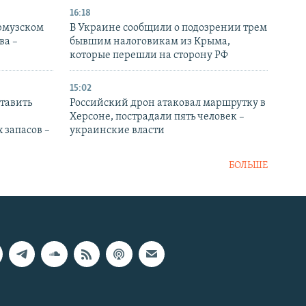
16:18
Ормузском
В Украине сообщили о подозрении трем
ва –
бывшим налоговикам из Крыма,
которые перешли на сторону РФ
15:02
тавить
Российский дрон атаковал маршрутку в
Херсоне, пострадали пять человек –
 запасов –
украинские власти
БОЛЬШЕ