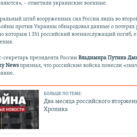
няются», – отметили украинские военные.
еральный штаб вооруженных сил России лишь во второй
ойны против Украины обнародовал данные о потерях
но которым 1 351 российский военнослужащий погиб, е
ения.
сс-секретарь президента России
Владимира Путина Дм
ky News
признал, что российские войска понесли «зн
раине.
БОЛЬШЕ ПО ТЕМЕ:
Два месяца российского вторжен
Хроника