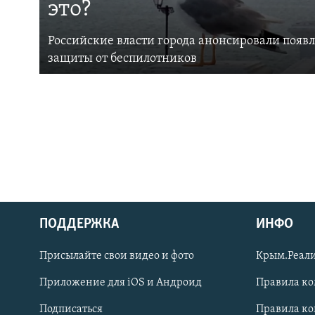
это?
Российские власти города анонсировали появ
защиты от беспилотников
ПОДДЕРЖКА
ИНФО
Українською
Присылайте свои видео и фото
Крым.Реали
Qırımtatar
Приложение для iOS и Андроид
Правила к
Подписаться
Правила к
ПРИСОЕДИНЯЙТЕСЬ!