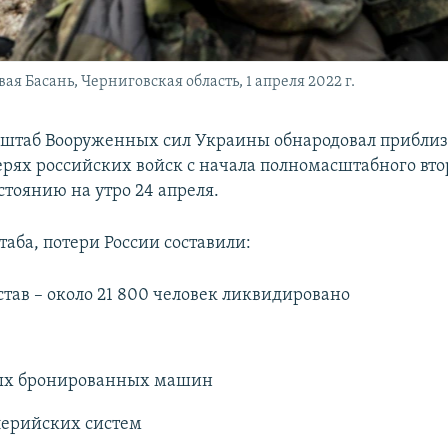
 Басань, Черниговская область, 1 апреля 2022 г.
 штаб Вооруженных сил Украины обнародовал прибли
ерях российских войск с начала полномасштабного вт
стоянию на утро 24 апреля.
аба, потери России составили:
тав – около 21 800 человек ликвидировано
вых бронированных машин
лерийских систем