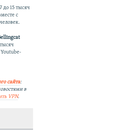
 до 15 тысяч
вместе с
человек.
ellingcat
 тысяч
 Youtube-
го сайта
:
новостями в
ить VPN
.