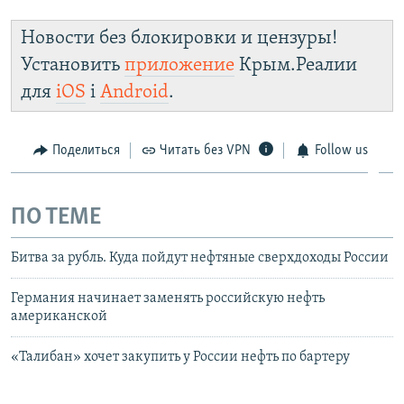
Новости без блокировки и цензуры!
Установить
приложение
Крым.Реалии
для
iOS
і
Android
.
Поделиться
Читать без VPN
Follow us
ПО ТЕМЕ
Битва за рубль. Куда пойдут нефтяные сверхдоходы России
Германия начинает заменять российскую нефть
американской
«Талибан» хочет закупить у России нефть по бартеру