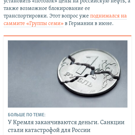
установить «потолок» цены на российскую нефть, а
также возможное блокирование ее
транспортировки. Этот вопрос уже
поднимался на
саммите «Группы семи»
в Германии в июне.
БОЛЬШЕ ПО ТЕМЕ:
У Кремля заканчиваются деньги. Санкции
стали катастрофой для России