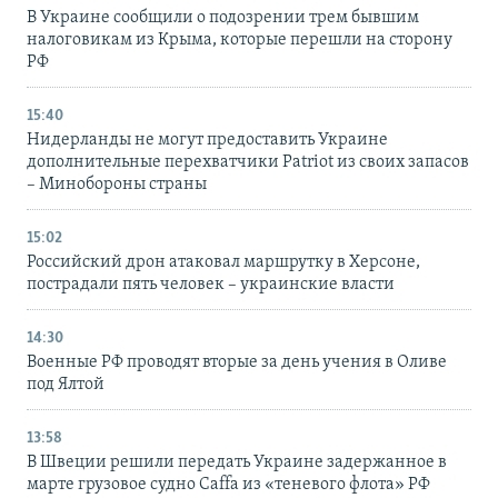
В Украине сообщили о подозрении трем бывшим
налоговикам из Крыма, которые перешли на сторону
РФ
15:40
Нидерланды не могут предоставить Украине
дополнительные перехватчики Patriot из своих запасов
– Минобороны страны
15:02
Российский дрон атаковал маршрутку в Херсоне,
пострадали пять человек – украинские власти
14:30
Военные РФ проводят вторые за день учения в Оливе
под Ялтой
13:58
В Швеции решили передать Украине задержанное в
марте грузовое судно Caffa из «теневого флота» РФ