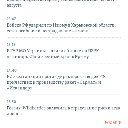
августа
15:47
Войска РФ ударили по Изюму в Харьковской области,
есть погибшие и пострадавшие – власти
15:15
В ГУР МО Украины заявили об атаке на ПЗРК
«Панцирь-С1» и военный кран в Крыму
14:40
ЕС ввел санкции против директоров заводов РФ,
причастных к производству ракет «Сармат» и
«Искандер»
13:50
Россия: Wildberries включила в страхование риски атак
дронов
БОЛЬШЕ