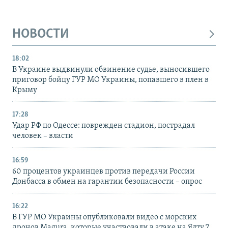
НОВОСТИ
18:02
В Украине выдвинули обвинение судье, выносившего
приговор бойцу ГУР МО Украины, попавшего в плен в
Крыму
17:28
Удар РФ по Одессе: поврежден стадион, пострадал
человек – власти
16:59
60 процентов украинцев против передачи России
Донбасса в обмен на гарантии безопасности – опрос
16:22
В ГУР МО Украины опубликовали видео с морских
дронов Magura, которые участвовали в атаке на Ялту 7