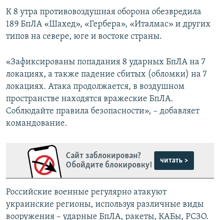
К 8 утра противовоздушная оборона обезвредила
189 БпЛА «Шахед», «Гербера», «Италмас» и других
типов на севере, юге и востоке страны.
«Зафиксированы попадания 8 ударных БпЛА на 7
локациях, а также падение сбитых (обломки) на 7
локациях. Атака продолжается, в воздушном
пространстве находятся вражеские БпЛА.
Соблюдайте правила безопасности», – добавляет
командование.
Сайт заблокирован?
читать >
Обойдите блокировку!
Российские военные регулярно атакуют
украинские регионы, используя различные виды
вооружения – ударные БпЛА, ракеты, КАБы, РСЗО.