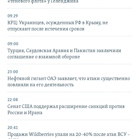
«теневого флота» у Геленджика
09:29
КРЦ: Украинцев, осужденных РФ в Крыму, не
отпускают после истечения сроков
09:00
Турция, Саудовская Аравия и Пакистан заключили
соглашение о взаимной обороне
23:00
Нефтяной гигант ОАЭ заявляет, что атаки существенно
повлияли на его деятельность
22:08
Сенат США поддержал расширение санкций против
России и Ирана
20:41
Продажи Wildberries упали на 20-40% после атак ВСУ –