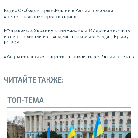
Радио Свобода и Крым.Реалии в России признали
«нежелательной» организацией
РФ атаковала Украину «Кинжалом» и 147 дронами, часть
из них запускали из Гвардейского и мыса Чауда в Крыму –
ВС ВСУ
«Удары отчаяния». Соцсети – о новой атаке России на Киев
ЧИТАЙТЕ ТАКЖЕ:
ТОП-ТЕМА