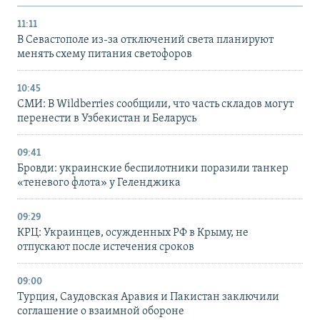
11:11
В Севастополе из-за отключений света планируют
менять схему питания светофоров
10:45
СМИ: В Wildberries сообщили, что часть складов могут
перенести в Узбекистан и Беларусь
09:41
Бровди: украинские беспилотники поразили танкер
«теневого флота» у Геленджика
09:29
КРЦ: Украинцев, осужденных РФ в Крыму, не
отпускают после истечения сроков
09:00
Турция, Саудовская Аравия и Пакистан заключили
соглашение о взаимной обороне