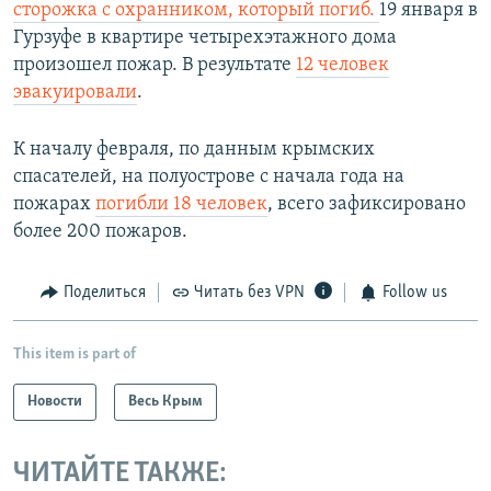
сторожка с охранником, который погиб.
19 января в
Гурзуфе в квартире четырехэтажного дома
произошел пожар. В результате
12 человек
эвакуировали
.​
К началу февраля, по данным крымских
спасателей, на полуострове с начала года на
пожарах
погибли 18 человек
, всего зафиксировано
более 200 пожаров.
Поделиться
Читать без VPN
Follow us
This item is part of
Новости
Весь Крым
ЧИТАЙТЕ ТАКЖЕ: