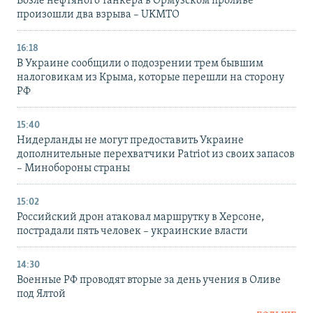
Возле нефтяного танкера в Ормузском проливе
произошли два взрыва – UKMTO
16:18
В Украине сообщили о подозрении трем бывшим
налоговикам из Крыма, которые перешли на сторону
РФ
15:40
Нидерланды не могут предоставить Украине
дополнительные перехватчики Patriot из своих запасов
– Минобороны страны
15:02
Российский дрон атаковал маршрутку в Херсоне,
пострадали пять человек – украинские власти
14:30
Военные РФ проводят вторые за день учения в Оливе
под Ялтой