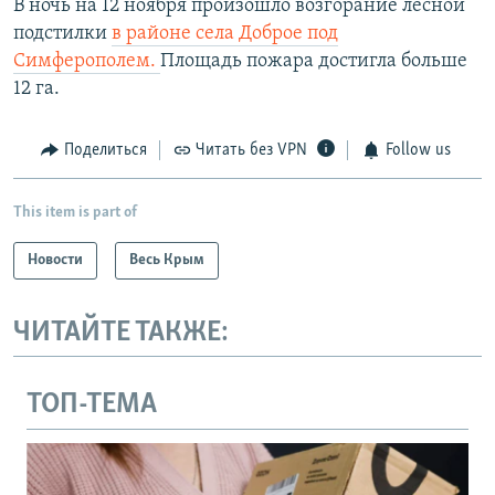
В ночь на 12 ноября произошло возгорание лесной
подстилки
в районе села Доброе под
Симферополем.
Площадь пожара достигла больше
12 га.
Поделиться
Читать без VPN
Follow us
This item is part of
Новости
Весь Крым
ЧИТАЙТЕ ТАКЖЕ:
ТОП-ТЕМА