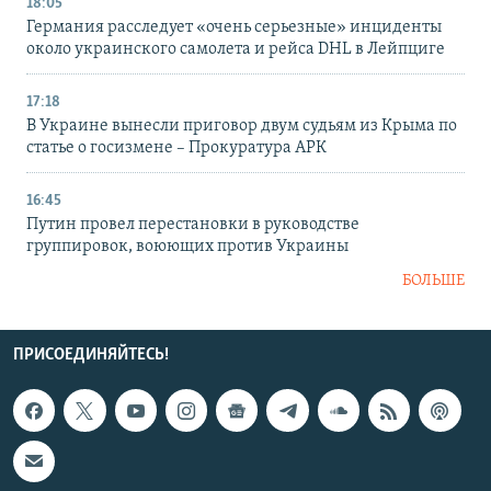
18:05
Германия расследует «очень серьезные» инциденты
около украинского самолета и рейса DHL в Лейпциге
17:18
В Украине вынесли приговор двум судьям из Крыма по
статье о госизмене – Прокуратура АРК
16:45
Путин провел перестановки в руководстве
группировок, воюющих против Украины
БОЛЬШЕ
ПРИСОЕДИНЯЙТЕСЬ!