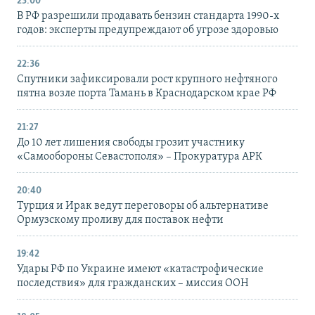
23:00
В РФ разрешили продавать бензин стандарта 1990-х
годов: эксперты предупреждают об угрозе здоровью
22:36
Спутники зафиксировали рост крупного нефтяного
пятна возле порта Тамань в Краснодарском крае РФ
21:27
До 10 лет лишения свободы грозит участнику
«Самообороны Севастополя» – Прокуратура АРК
20:40
Турция и Ирак ведут переговоры об альтернативе
Ормузскому проливу для поставок нефти
19:42
Удары РФ по Украине имеют «катастрофические
последствия» для гражданских – миссия ООН