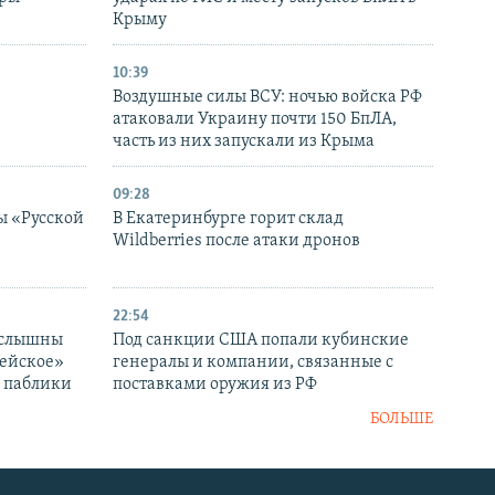
в
Крыму
10:39
Воздушные силы ВСУ: ночью войска РФ
атаковали Украину почти 150 БпЛА,
часть из них запускали из Крыма
09:28
ы «Русской
В Екатеринбурге горит склад
Wildberries после атаки дронов
22:54
 слышны
Под санкции США попали кубинские
дейское»
генералы и компании, связанные с
– паблики
поставками оружия из РФ
БОЛЬШЕ