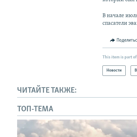
В начале июл
спасатели эв
Поделить
This item is part of
Новости
В
ЧИТАЙТЕ ТАКЖЕ:
ТОП-ТЕМА