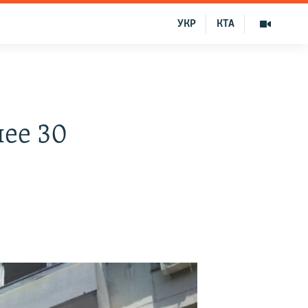
УКР
КТА
ее 30