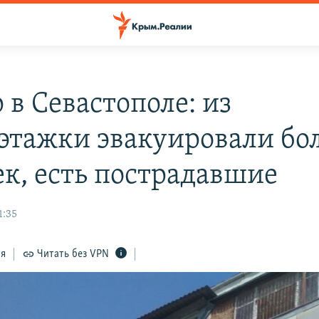
 в Севастополе: из
этажки эвакуировали бол
ек, есть пострадавшие
1:35
ся
Читать без VPN