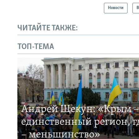
Новости
В
ЧИТАЙТЕ ТАКЖЕ:
ТОП-ТЕМА
Андрей Щекун: «Крым –
единственный регион, 
– меньшинство»