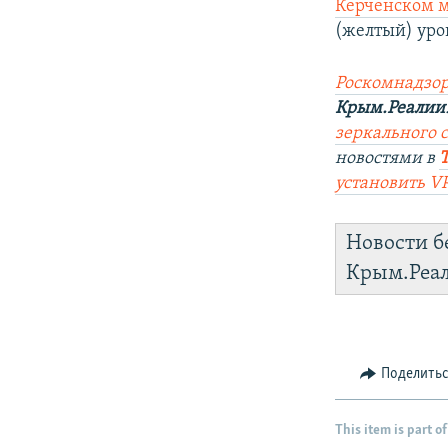
Керченском м
(желтый) уро
Роскомнадзор
Крым.Реалии
зеркального 
новостями в
установить V
Новости б
Крым.Реа
Поделить
This item is part of