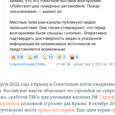
густа 2022 года в Крыму и Севастополе почти ежеднев
в. Российские власти объясняют это стрельбой по «ук
м», «работой ПВО» или учениями военных РФ.
Сергей
илотники
«основной угрозой» для Крыма. В октябре 20
ерченском) мосту
произошел взрыв
. Еще один взрыв
п