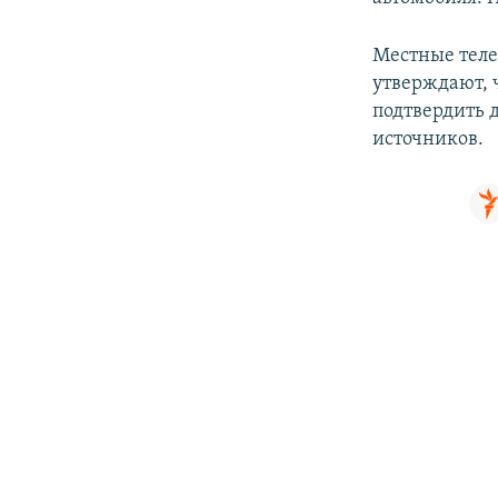
ПОБЕДИТЕЛЕЙ НЕ СУДЯТ?
КРЫМ.НЕПОКОРЕННЫЙ
Местные теле
утверждают, 
ELIFBE
подтвердить 
УКРАИНСКАЯ ПРОБЛЕМА КРЫМА
источников.