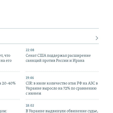
22:08
т, что
Сенат США поддержал расширение
на его
санкций против России и Ирана
19:46
а 20-40%
CIR: в июле количество атак РФ на АЗС в
Украине выросло на 72% по сравнению
с июнем
18:02
дом:
В Украине выдвинули обвинение судье,