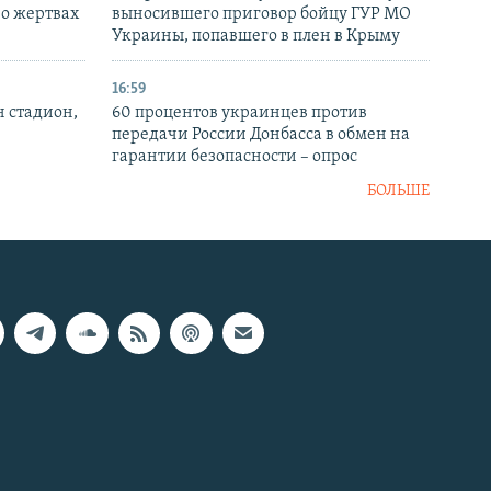
 о жертвах
выносившего приговор бойцу ГУР МО
Украины, попавшего в плен в Крыму
16:59
н стадион,
60 процентов украинцев против
передачи России Донбасса в обмен на
гарантии безопасности – опрос
БОЛЬШЕ