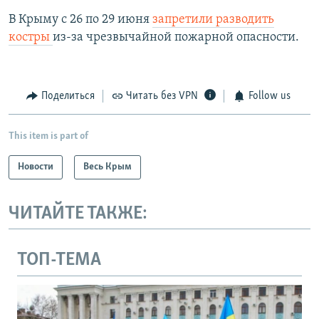
В Крыму с 26 по 29 июня
запретили разводить
костры
из-за чрезвычайной пожарной опасности.
Поделиться
Читать без VPN
Follow us
This item is part of
Новости
Весь Крым
ЧИТАЙТЕ ТАКЖЕ:
ТОП-ТЕМА