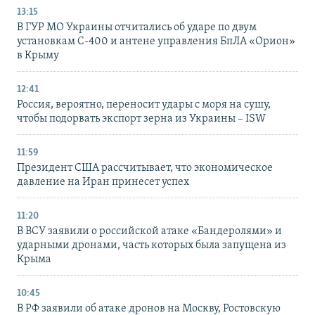
13:15
В ГУР МО Украины отчитались об ударе по двум
установкам С-400 и антене управления БпЛА «Орион»
в Крыму
12:41
Россия, вероятно, переносит удары с моря на сушу,
чтобы подорвать экспорт зерна из Украины – ISW
11:59
Президент США рассчитывает, что экономическое
давление на Иран принесет успех
11:20
В ВСУ заявили о российской атаке «Бандеролями» и
ударными дронами, часть которых была запущена из
Крыма
10:45
В РФ заявили об атаке дронов на Москву, Ростовскую