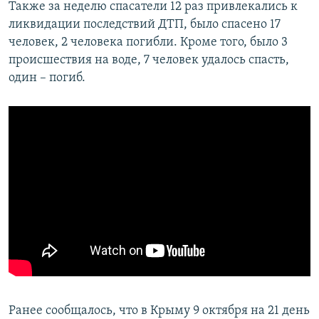
Также за неделю спасатели 12 раз привлекались к
ликвидации последствий ДТП, было спасено 17
человек, 2 человека погибли. Кроме того, было 3
происшествия на воде, 7 человек удалось спасть,
один – погиб.
Ранее сообщалось, что в Крыму 9 октября на 21 день