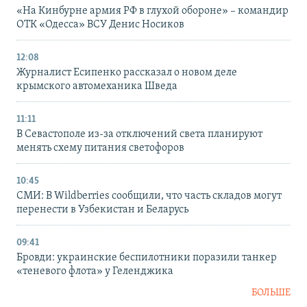
«На Кинбурне армия РФ в глухой обороне» – командир
ОТК «Одесса» ВСУ Денис Носиков
12:08
Журналист Есипенко рассказал о новом деле
крымского автомеханика Шведа
11:11
В Севастополе из-за отключений света планируют
менять схему питания светофоров
10:45
СМИ: В Wildberries сообщили, что часть складов могут
перенести в Узбекистан и Беларусь
09:41
Бровди: украинские беспилотники поразили танкер
«теневого флота» у Геленджика
БОЛЬШЕ