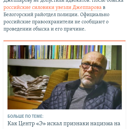
Джеппарову не допустили адвокатов. После обыска
российские силовики увезли Джеппарова
в
Белогорский райотдел полиции. Официально
российские правоохранители не сообщают о
проведении обыска и его причине.
БОЛЬШЕ ПО ТЕМЕ:
Как Центр «Э» искал признаки нацизма на