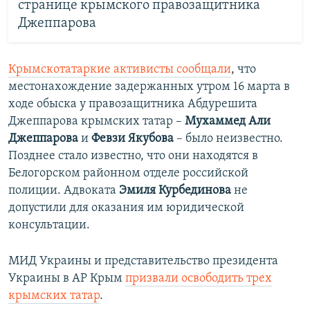
странице крымского правозащитника
Джеппарова
Крымскотатаркие активисты сообщали
, что
местонахождение задержанных утром 16 марта в
ходе обыска у правозащитника Абдурешита
Джеппарова крымских татар –
Мухаммед Али
Джеппарова
и
Февзи Якубова
– было неизвестно.
Позднее стало известно, что они находятся в
Белогорском районном отделе российской
полиции. Адвоката
Эмиля Курбединова
не
допустили для оказания им юридической
консультации.
МИД Украины и представительство президента
Украины в АР Крым
призвали освободить трех
крымских татар
.