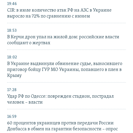
19:46
CIR: в июле количество атак РФ на АЗС в Украине
выросло на 72% по сравнению с июнем
18:53
В Керчи дрон упал на жилой дом: российские власти
сообщают о жертвах
18:02
В Украине выдвинули обвинение судье, выносившего
приговор бойцу ГУР МО Украины, попавшего в плен в
Крыму
17:28
Удар РФ по Одессе: поврежден стадион, пострадал
человек – власти
16:59
60 процентов украинцев против передачи России
Донбасса в обмен на гарантии безопасности – опрос