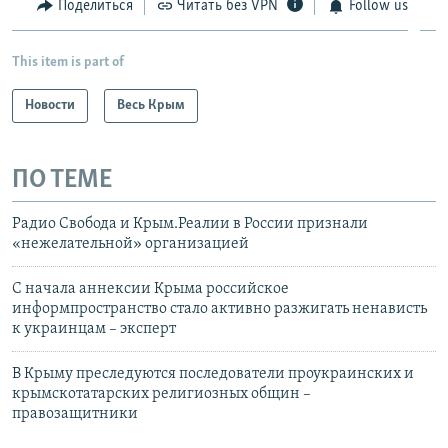
Поделиться
Читать без VPN
Follow us
This item is part of
Новости
Весь Крым
ПО ТЕМЕ
Радио Свобода и Крым.Реалии в России признали
«нежелательной» организацией
С начала аннексии Крыма российское
информпространство стало активно разжигать ненависть
к украинцам – эксперт
В Крыму преследуются последователи проукраинских и
крымскотатарских религиозных общин –
правозащитники