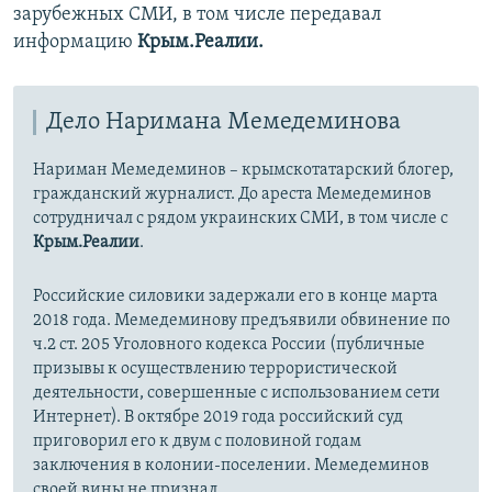
зарубежных СМИ, в том числе передавал
информацию
Крым.Реалии.
Дело Наримана Мемедеминова
Нариман Мемедеминов – крымскотатарский блогер,
гражданский журналист. До ареста Мемедеминов
сотрудничал с рядом украинских СМИ, в том числе с
Крым.Реалии
.
Российские силовики задержали его в конце марта
2018 года. Мемедеминову предъявили обвинение по
ч.2 ст. 205 Уголовного кодекса России (публичные
призывы к осуществлению террористической
деятельности, совершенные с использованием сети
Интернет)​. В октябре 2019 года российский суд
приговорил его к двум с половиной годам
заключения в колонии-поселении. Мемедеминов
своей вины не признал.