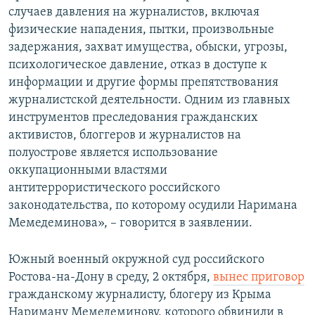
случаев давления на журналистов, включая
физические нападения, пытки, произвольные
задержания, захват имущества, обыски, угрозы,
психологическое давление, отказ в доступе к
информации и другие формы препятствования
журналистской деятельности. Одним из главных
инструментов преследования гражданских
активистов, блоггеров и журналистов на
полуострове является использование
оккупационными властями
антитеррористического российского
законодательства, по которому осудили Наримана
Мемедеминова», – говорится в заявлении.
Южный военный окружной суд российского
Ростова-на-Дону в среду, 2 октября,
вынес приговор
гражданскому журналисту, блогеру из Крыма
Нариману Мемедеминову, которого обвинили в