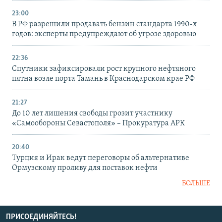
23:00
В РФ разрешили продавать бензин стандарта 1990-х
годов: эксперты предупреждают об угрозе здоровью
22:36
Спутники зафиксировали рост крупного нефтяного
пятна возле порта Тамань в Краснодарском крае РФ
21:27
До 10 лет лишения свободы грозит участнику
«Самообороны Севастополя» – Прокуратура АРК
20:40
Турция и Ирак ведут переговоры об альтернативе
Ормузскому проливу для поставок нефти
БОЛЬШЕ
ПРИСОЕДИНЯЙТЕСЬ!