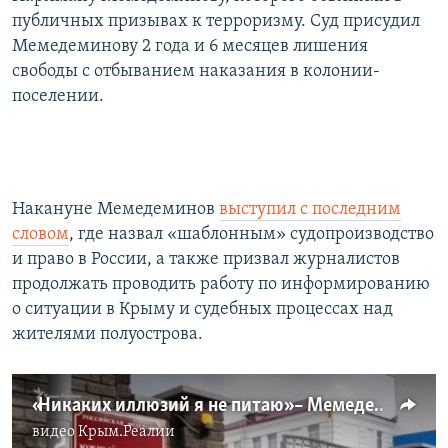
публичных призывах к терроризму. Суд присудил
Мемедеминову 2 года и 6 месяцев лишения
свободы с отбыванием наказания в колонии-
поселении.
Накануне Мемедеминов
выступил с последним
словом
, где назвал «шаблонным» судопроизводство
и право в России, а также призвал журналистов
продолжать проводить работу по информированию
о ситуации в Крыму и судебных процессах над
жителями полуострова.
«Никаких иллюзий я не питаю» – Мемедеминов в российском суде (видео)
видео
Крым.Реалии