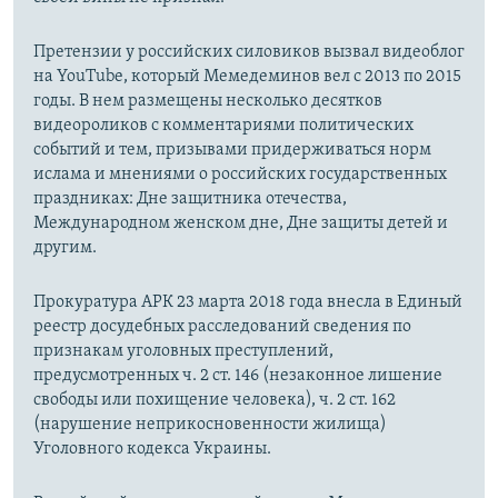
Претензии у российских силовиков вызвал видеоблог
на YouTube, который Мемедеминов вел с 2013 по 2015
годы. В нем размещены несколько десятков
видеороликов с комментариями политических
событий и тем, призывами придерживаться норм
ислама и мнениями о российских государственных
праздниках: Дне защитника отечества,
Международном женском дне, Дне защиты детей и
другим.
Прокуратура АРК 23 марта 2018 года внесла в Единый
реестр досудебных расследований сведения по
признакам уголовных преступлений,
предусмотренных ч. 2 ст. 146 (незаконное лишение
свободы или похищение человека), ч. 2 ст. 162
(нарушение неприкосновенности жилища)
Уголовного кодекса Украины.