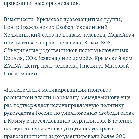
правозащитных организаций.
В частности, Крымская правозащитная группа,
Центр Гражданских Свобод, Украинский
Хельсинкский союз по правам человека, Медийная
инициатива за права человека, Крым-SOS,
Объединение родственников политзаключенных
Кремля, ОО «Возвращение домой», Крымский дом
ZMINA. Центр прав человека, Институт Массовой
Информации.
«Политически мотивированный приговор
российской власти
Нариману Мемедеминову еще
раз подтверждает целенаправленную политику
руководства России по уничтожению свободы слова
в Крыму и преследованию журналистов. В течение
последних пяти лет оккупации полуострова
правозащитники задокументировали более 300