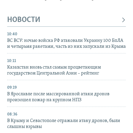
НОВОСТИ
10:40
ВС ВСУ: ночью войска РФ атаковали Украину 100 БпЛА
и четырьмя ракетами, часть из них запускали из Крыма
10:11
Казахстан вновь стал самым процветающим
государством Центральной Азии – рейтинг
09:19
В Ярославле после массированной атаки дронов
произошел пожар на крупном НПЗ
08:36
В Крыму и Севастополе отражали атаку дронов, были
слышны взрывы