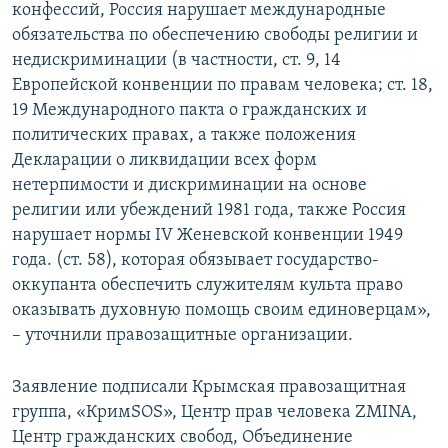
конфессий, Россия нарушает международные
обязательства по обеспечению свободы религии и
недискриминации (в частности, ст. 9, 14
Европейской конвенции по правам человека; ст. 18,
19 Международного пакта о гражданских и
политических правах, а также положения
Декларации о ликвидации всех форм
нетерпимости и дискриминации на основе
религии или убеждений 1981 года, также Россия
нарушает нормы IV Женевской конвенции 1949
года. (ст. 58), которая обязывает государство-
оккупанта обеспечить служителям культа право
оказывать духовную помощь своим единоверцам»,
– уточнили правозащитные организации.
Заявление подписали Крымская правозащитная
группа, «КримSOS», Центр прав человека ZMINA,
Центр гражданских свобод, Объединение