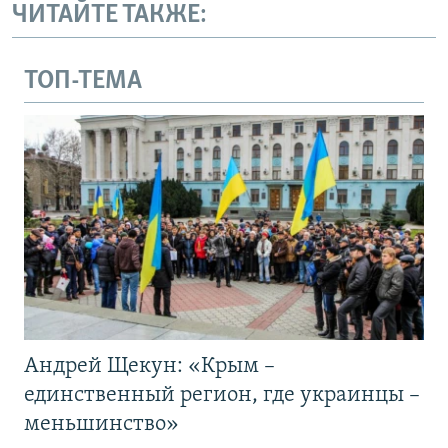
ЧИТАЙТЕ ТАКЖЕ:
ТОП-ТЕМА
Андрей Щекун: «Крым –
единственный регион, где украинцы –
меньшинство»