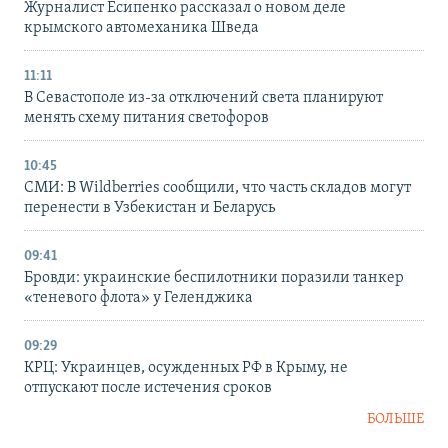
Журналист Есипенко рассказал о новом деле
крымского автомеханика Шведа
11:11
В Севастополе из-за отключений света планируют
менять схему питания светофоров
10:45
СМИ: В Wildberries сообщили, что часть складов могут
перенести в Узбекистан и Беларусь
09:41
Бровди: украинские беспилотники поразили танкер
«теневого флота» у Геленджика
09:29
КРЦ: Украинцев, осужденных РФ в Крыму, не
отпускают после истечения сроков
БОЛЬШЕ