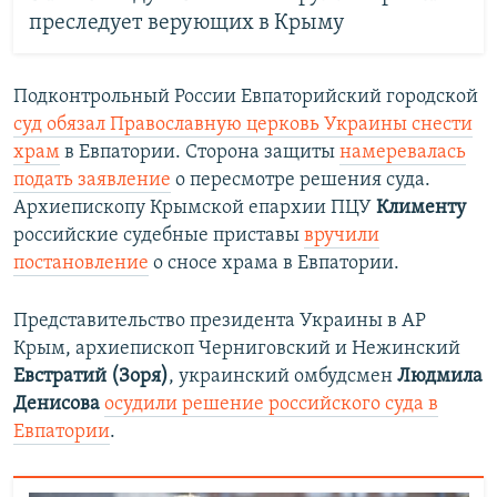
преследует верующих в Крыму
Подконтрольный России Евпаторийский городской
суд обязал Православную церковь Украины снести
храм
в Евпатории. Сторона защиты
намеревалась
подать заявление
о пересмотре решения суда.
Архиепископу Крымской епархии ПЦУ
Клименту
российские судебные приставы
вручили
постановление
о сносе храма в Евпатории.
Представительство президента Украины в АР
Крым, архиепископ Черниговский и Нежинский
Евстратий (Зоря)
, украинский омбудсмен
Людмила
Денисова
осудили решение российского суда в
Евпатории
.