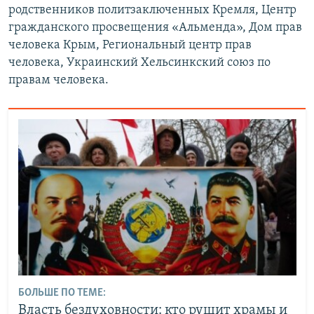
родственников политзаключенных Кремля, Центр
гражданского просвещения «Альменда», Дом прав
человека Крым, Региональный центр прав
человека, Украинский Хельсинкский союз по
правам человека.
БОЛЬШЕ ПО ТЕМЕ:
Власть бездуховности: кто рушит храмы и