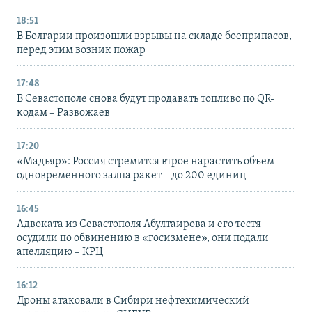
18:51
В Болгарии произошли взрывы на складе боеприпасов,
перед этим возник пожар
17:48
В Севастополе снова будут продавать топливо по QR-
кодам – Развожаев
17:20
«Мадьяр»: Россия стремится втрое нарастить объем
одновременного залпа ракет – до 200 единиц
16:45
Адвоката из Севастополя Абултаирова и его тестя
осудили по обвинению в «госизмене», они подали
апелляцию – КРЦ
16:12
Дроны атаковали в Сибири нефтехимический