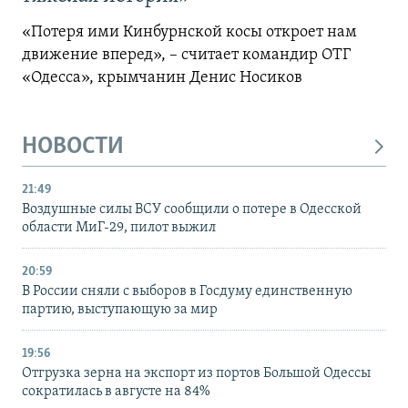
«Потеря ими Кинбурнской косы откроет нам
движение вперед», – считает командир ОТГ
«Одесса», крымчанин Денис Носиков
НОВОСТИ
21:49
Воздушные силы ВСУ сообщили о потере в Одесской
области МиГ-29, пилот выжил
20:59
В России сняли с выборов в Госдуму единственную
партию, выступающую за мир
19:56
Отгрузка зерна на экспорт из портов Большой Одессы
сократилась в августе на 84%