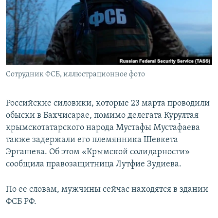
ПРИСОЕДИНЯЙТЕСЬ!
ПОБЕДИТЕЛЕЙ НЕ СУДЯТ?
КРЫМ.НЕПОКОРЕННЫЙ
ELIFBE
УКРАИНСКАЯ ПРОБЛЕМА КРЫМА
Все сайты RFE/RL
Сотрудник ФСБ, иллюстрационное фото
Российские силовики, которые 23 марта проводили
обыски в Бахчисарае, помимо делегата Курултая
крымскотатарского народа Мустафы Мустафаева
также задержали его племянника Шевкета
Эргашева. Об этом «Крымской солидарности»
сообщила правозащитница Лутфие Зудиева.
По ее словам, мужчины сейчас находятся в здании
ФСБ РФ.