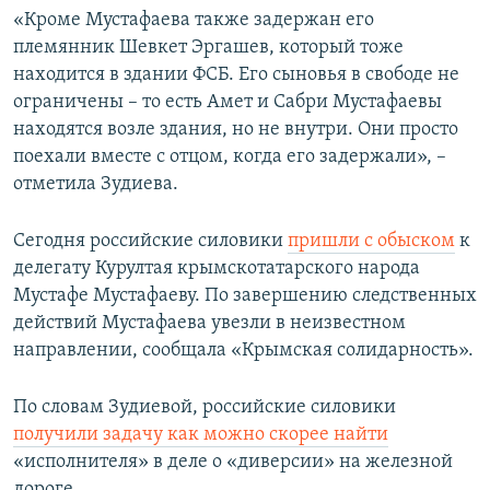
«Кроме Мустафаева также задержан его
племянник Шевкет Эргашев, который тоже
находится в здании ФСБ. Его сыновья в свободе не
ограничены – то есть Амет и Сабри Мустафаевы
находятся возле здания, но не внутри. Они просто
поехали вместе с отцом, когда его задержали», –
отметила Зудиева.
Сегодня российские силовики
пришли с обыском
к
делегату Курултая крымскотатарского народа
Мустафе Мустафаеву. По завершению следственных
действий Мустафаева увезли в неизвестном
направлении, сообщала «Крымская солидарность».
По словам Зудиевой, российские силовики
получили задачу как можно скорее найти
«исполнителя» в деле о «диверсии» на железной
дороге.