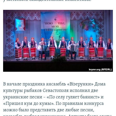
В начале праздника ансамбль «Вiзерунки» Дома
культуры рыбаков Севастополя исполнил две
украинские песни – «По селу гуляет баянист» и
«Пришел кум до кумы». По правилам конкурса
можно было представить две любые песни,