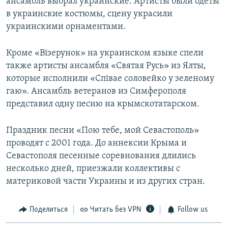
ансамбль выбрал украинские. Артисты были одеты
в украинские костюмы, сцену украсили
украинскими орнаментами.
Кроме «Вiзерунок» на украинском языке спели
также артисты ансамбля «Святая Русь» из Ялты,
которые исполнили «Спiвае соловейко у зеленому
гаю». Ансамбль ветеранов из Симферополя
представил одну песню на крымскотатарском.
Праздник песни «Пою тебе, мой Севастополь»
проводят с 2001 года. До аннексии Крыма и
Севастополя песенные соревнования длились
несколько дней, приезжали коллективы с
материковой части Украины и из других стран.
Поделиться
Читать без VPN
Follow us