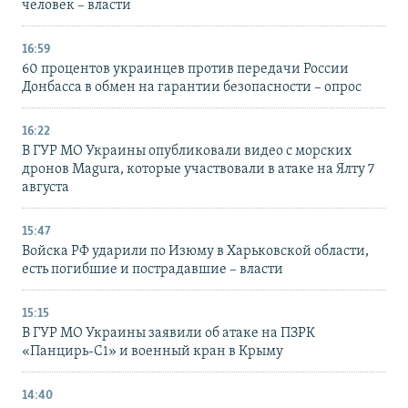
человек – власти
16:59
60 процентов украинцев против передачи России
Донбасса в обмен на гарантии безопасности – опрос
16:22
В ГУР МО Украины опубликовали видео с морских
дронов Magura, которые участвовали в атаке на Ялту 7
августа
15:47
Войска РФ ударили по Изюму в Харьковской области,
есть погибшие и пострадавшие – власти
15:15
В ГУР МО Украины заявили об атаке на ПЗРК
«Панцирь-С1» и военный кран в Крыму
14:40